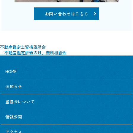
お問い合わせはこちら
不動産鑑定士資格説明会
「不動産鑑定評価の日」無料相談会
HOME
お知らせ
当協会について
情報公開
アクセス