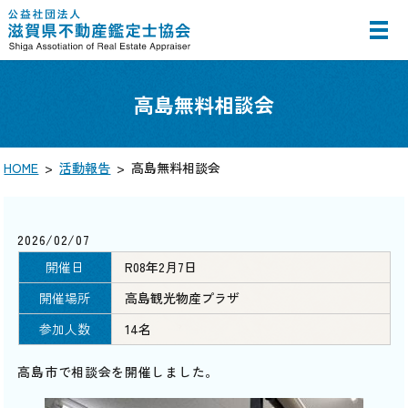
MENU
高島無料相談会
HOME
活動報告
高島無料相談会
2026/02/07
開催日
R08年2月7日
開催場所
高島観光物産プラザ
参加人数
14名
高島市で相談会を開催しました。